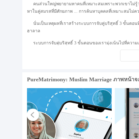
คนส่วนใหญ่พยายามหาคนที่เหมาะสมเพราะพวกเขาไม่รู้ว
หาในคู่สมรสที่มีศักยภาพ ... การค้นหาบุคคลที่เหมาะสมไม่ค
นั่นเป็นเหตุผลที่เราสร้างระบบการจับคู่บริสุทธิ์ 3 ขั้นตอ
ฮาลาล
ระบบการจับคู่บริสุทธิ์ 3 ขั้นตอนของเรามุ่งเน้นไปที่ความ
ของเราประสบความสำเร็จอย่างมากจนขณะนี้เรากำลังช่วยเห
นี่คือวิธีการทำงาน:
ขั้นตอนที่ 1 - สร้างโปรไฟล์และบัญชีของคุณ
PureMatrimony: Muslim Marriage ภาพหน้าจ
ขั้นตอนที่ 2 - ชี้แจงว่าคุณเป็นใครและสิ่งที่คุณกำลังมองห
ขั้นตอนที่ 3 - เชื่อมต่อกับการจับคู่ที่เหมาะสมตามที่คุณเข้า
จริยธรรมของเราขึ้นอยู่กับอัลกุรอาน Ayah ซึ่งอัลเลาะห์กล่
บริสุทธิ์สำหรับผู้หญิงที่มีความบริสุทธิ์" (อัลกุรอาน 24:26)
นั่นเป็นเหตุผลที่เราให้เครื่องมือที่เหมาะสมกับคุณเพื่อ