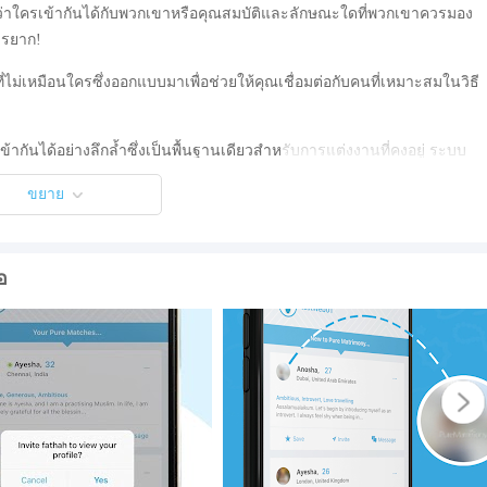
่าใครเข้ากันได้กับพวกเขาหรือคุณสมบัติและลักษณะใดที่พวกเขาควรมอง
วรยาก!
นที่ไม่เหมือนใครซึ่งออกแบบมาเพื่อช่วยให้คุณเชื่อมต่อกับคนที่เหมาะสมในวิธี
เข้ากันได้อย่างลึกล้ำซึ่งเป็นพื้นฐานเดียวสำหรับการแต่งงานที่คงอยู่ ระบบ
ลือคนเฉลี่ย 100 คนต่อสัปดาห์หาพันธมิตรที่สมบูรณ์แบบของพวกเขา!
ขยาย
อ
า
กันได้มากที่สุด!
าวว่า "ผู้หญิงแห่งความบริสุทธิ์มีไว้สำหรับผู้ชายที่มีความบริสุทธิ์และความ
ช่วยให้คุณทำกระบวนการค้นหาคนที่น่ากลัวน้อยลง!