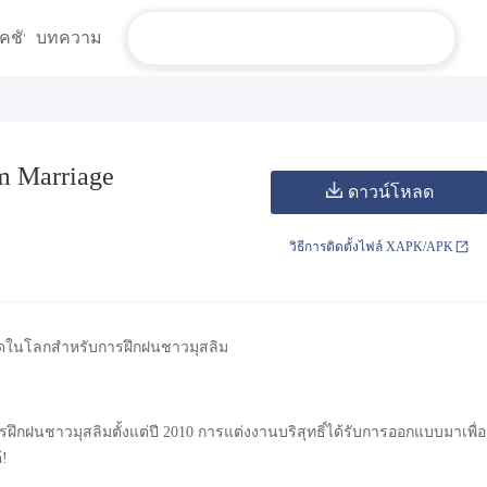
คชัน
บทความ
m Marriage
ดาวน์โหลด
วิธีการติดตั้งไฟล์ XAPK/APK
่สุดในโลกสำหรับการฝึกฝนชาวมุสลิม
ฝึกฝนชาวมุสลิมตั้งแต่ปี 2010 การแต่งงานบริสุทธิ์ได้รับการออกแบบมาเพื่อ
้!