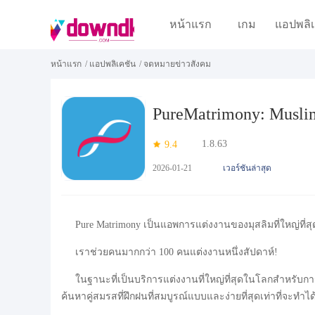
หน้าแรก
เกม
แอปพลิเ
หน้าแรก
/
แอปพลิเคชัน
/
จดหมายข่าวสังคม
PureMatrimony: Musli
1.8.63
9.4
2026-01-21
เวอร์ชันล่าสุด
Pure Matrimony เป็นแอพการแต่งงานของมุสลิมที่ใหญ่ที
เราช่วยคนมากกว่า 100 คนแต่งงานหนึ่งสัปดาห์!
ในฐานะที่เป็นบริการแต่งงานที่ใหญ่ที่สุดในโลกสำหรับการ
ค้นหาคู่สมรสที่ฝึกฝนที่สมบูรณ์แบบและง่ายที่สุดเท่าที่จะทำได