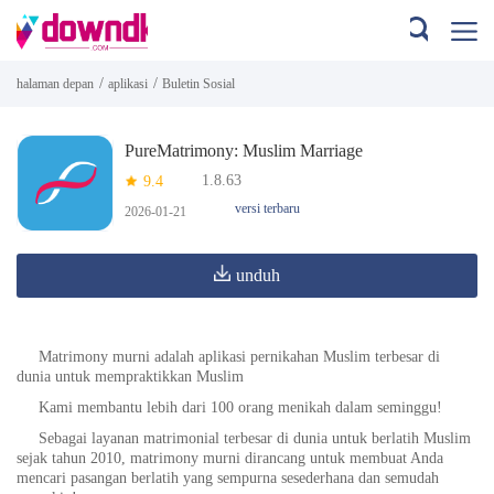
/
/
halaman depan
aplikasi
Buletin Sosial
PureMatrimony: Muslim Marriage
1.8.63
9.4
versi terbaru
2026-01-21
unduh
Matrimony murni adalah aplikasi pernikahan Muslim terbesar di
dunia untuk mempraktikkan Muslim
Kami membantu lebih dari 100 orang menikah dalam seminggu!
Sebagai layanan matrimonial terbesar di dunia untuk berlatih Muslim
sejak tahun 2010, matrimony murni dirancang untuk membuat Anda
mencari pasangan berlatih yang sempurna sesederhana dan semudah